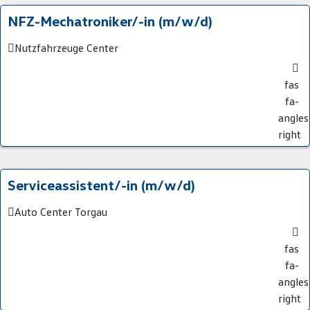
NFZ-Mechatroniker/-in (m/w/d)
Nutzfahrzeuge Center
fas
fa-
angles
right
Serviceassistent/-in (m/w/d)
Auto Center Torgau
fas
fa-
angles
right