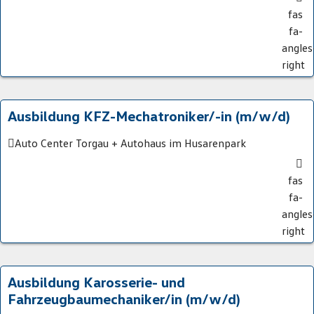
fas
fa-
angles
right
Ausbildung KFZ-Mechatroniker/-in (m/w/d)
Auto Center Torgau + Autohaus im Husarenpark
fas
fa-
angles
right
Ausbildung Karosserie- und
Fahrzeugbaumechaniker/in (m/w/d)