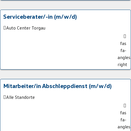
Serviceberater/-in (m/w/d)
Auto Center Torgau
fas
fa-
angles
right
Mitarbeiter/in Abschleppdienst (m/w/d)
Alle Standorte
fas
fa-
angles