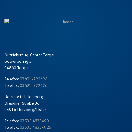
Nutzfahrzeug-Center Torgau
Gewerbering 5
04860 Torgau
Telefon:
03421-722424
Telefax:
03421-722426
Betriebsteil Herzberg
Dresdner Straße 36
04916 Herzberg/Elster
Telefon:
03535 4833490
Telefax:
03535 48334926