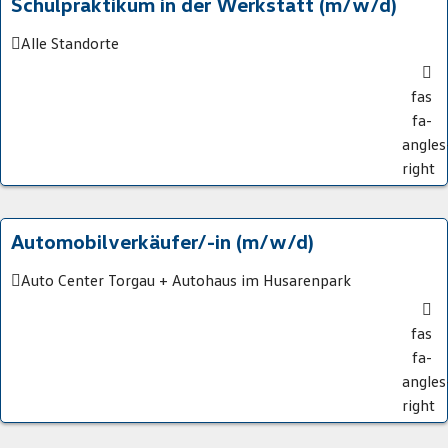
Schulpraktikum in der Werkstatt (m/w/d)
Alle Standorte
fas
fa-
angles
right
Automobilverkäufer/-in (m/w/d)
Auto Center Torgau + Autohaus im Husarenpark
fas
fa-
angles
right