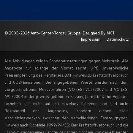
© 2005-2026 Auto-Center-Torgau Gruppe. Designed By
MCT
Impressum
Datenschutz
Alle Abbildungen zeigen Sonderausstattungen gegen Mehrpreis. Alle
Angebote nur solange der Vorrat reicht. UPE Unverbindliche
Preisempfehlung des Herstellers DAT Hinweis zu Kraftstoffverbrauch
und CO2-Emissionen: Die angegebenen Werte wurden nach dem
vorgeschriebenen Messverfahren [VO (EG) 715/2007 und VO (EG)
692/2008 in der jeweils geltenden Fassung] ermittelt. Die Angaben
beziehen sich nicht auf ein einzelnes Fahrzeug und sind nicht
Bestandteil des Angebotes, sondern dienen allein
Vergleichszwecken zwischen den verschiedenen Fahrzeugtypen.
Hinweis nach Richtlinie 1999/94/EG:
Der Kraftstoffverbrauch und die
CO2-Emissionen eines Fahrzeugs hängen nicht nur von der effizienten