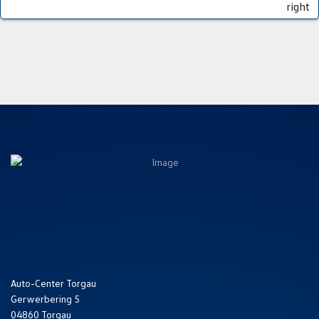
right
Auto-Center Torgau
Gerwerbering 5
04860 Torgau