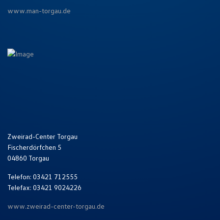
www.man-torgau.de
Zweirad-Center Torgau
Fischerdörfchen 5
04860 Torgau
Telefon: 03421 712555
Telefax: 03421 9024226
www.zweirad-center-torgau.de