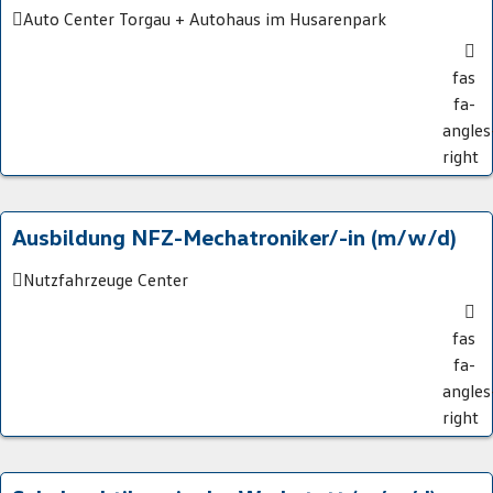
Auto Center Torgau + Autohaus im Husarenpark
fas
fa-
angles
right
Ausbildung NFZ-Mechatroniker/-in (m/w/d)
Nutzfahrzeuge Center
fas
fa-
angles
right